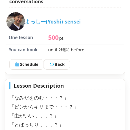
conversations
よっしー(Yoshi)-sensei
500
One lesson
pt
You can book
until 2時間 before
Schedule
Back
Lesson Description
「なみだをのむ・・・？」
「ピンからキリまで・・・？」
「虫がいい．．．？」
「とばっちり．．．？」