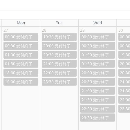
Mon
Tue
Wed
27
28
29
30
00:00
19:30
00:00
00:0
00:30
20:00
00:30
00:3
01:00
20:30
01:00
19:3
01:30
21:00
01:30
20:0
18:30
22:00
20:00
20:3
19:00
23:30
20:30
21:0
21:00
21:3
21:30
22:0
22:00
23:3
23:30