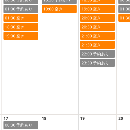
01:00
19:00
19:00
01:0
01:30
20:00
01:3
18:30
20:30
19:00
21:00
21:30
22:00
23:30
17
18
19
20
00:30