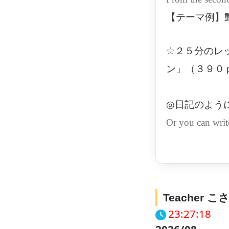
【テーマ例】
☆２５分のレ
ン」（３９０
◎日記のよう
Or you can writ
Teacher こさ
23:27:19