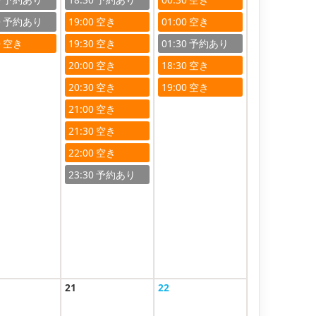
0
19:00
01:00
0
19:30
01:30
20:00
18:30
20:30
19:00
21:00
21:30
22:00
23:30
21
22