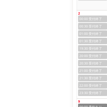
2
00:00
00:30
01:00
01:30
19:30
20:00
20:30
21:00
21:30
22:00
23:30
9
00:00