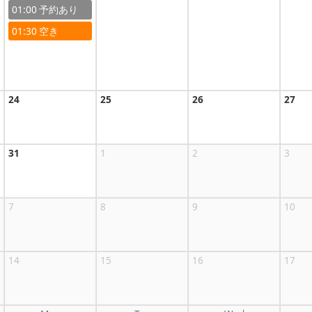
01:00
01:30
24
25
26
27
31
1
2
3
7
8
9
10
14
15
16
17