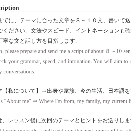
ription
までに、テーマに合った文章を８～１０文、書いて送
でください。文法やスピード、イントネーションも確
丁寧な文と話し方を目指します。
n, please prepare and send me a script of about ８～10 senten
heck your grammar, speed, and intonation. You will aim to u
y conversations.
マ【私について】⇒出身や家族、今の生活、日本語を
 is "About me" ⇒ Where I'm from, my family, my current lif
は、レッスン後に次回のテーマとヒントをお送りしま
lesson onwards, I will send you the next topic and tips aft