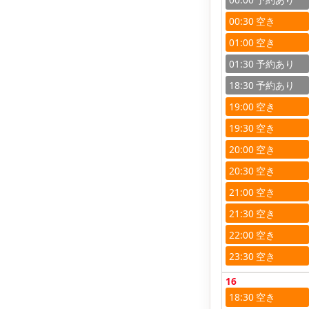
00:30
01:00
01:30
18:30
19:00
19:30
20:00
20:30
21:00
21:30
22:00
23:30
16
18:30