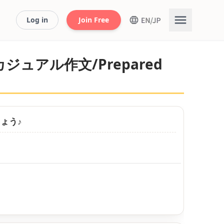
Log in
Join Free
ュアル作文/Prepared
ょう♪