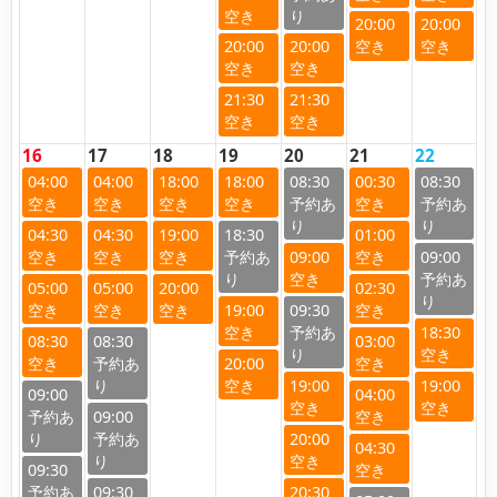
20:00
20:00
20:00
20:00
21:30
21:30
16
17
18
19
20
21
22
04:00
04:00
18:00
18:00
08:30
00:30
08:30
04:30
04:30
19:00
18:30
01:00
09:00
09:00
05:00
05:00
20:00
02:30
19:00
09:30
18:30
08:30
08:30
03:00
20:00
19:00
19:00
09:00
04:00
09:00
20:00
04:30
09:30
09:30
20:30