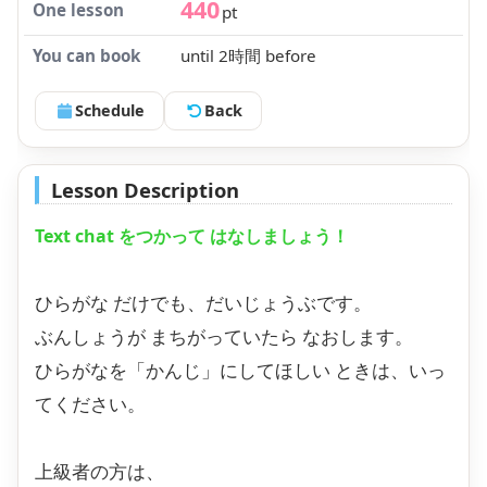
440
One lesson
pt
You can book
until 2時間 before
Schedule
Back
Lesson Description
Text chat をつかって はなしましょう！
ひらがな だけでも、だいじょうぶです。
ぶんしょうが まちがっていたら なおします。
ひらがなを「かんじ」にしてほしい ときは、いっ
てください。
上級者の方は、