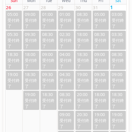
Sun
Mon
Tue
Wed
Thu
Fri
Sat
26
27
28
29
30
31
1
05:00
09:00
01:00
01:00
08:30
05:00
03:00
05:30
09:30
08:30
02:30
18:00
08:30
03:30
18:30
18:00
09:00
04:00
18:30
09:00
08:30
19:00
18:30
09:30
04:30
19:00
09:30
09:00
19:00
18:30
08:30
20:00
18:00
18:30
09:00
20:30
19:00
19:00