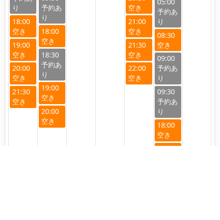
05:00
18:00
21:00
18:00
08:30
19:00
21:30
18:30
09:00
20:00
22:00
19:00
21:30
09:30
20:00
18:00
19:00
23
24
25
26
27
28
29
04:30
05:00