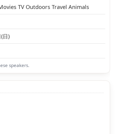
Movies
TV
Outdoors
Travel
Animals
(日)
nese speakers.