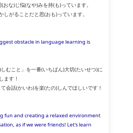
同(おな)じ悩(なや)みを持(も)っています。
ずかしがることだと思(おも)っています。
iggest obstacle in language learning is
)しむこと」を一番(いちばん)大切(たいせつ)に
)します！
して会話(かいわ)を楽(たの)しんでほしいです！
ing fun and creating a relaxed environment
ion, as if we were friends! Let's learn