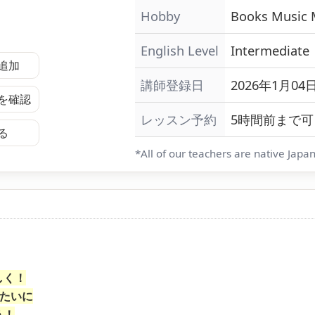
Hobby
Books
Music
English Level
Intermediate
追加
講師登録日
2026年1月04日
を確認
レッスン予約
5時間前まで可
る
*All of our teachers are native Japa
しく！
みたいに
う！