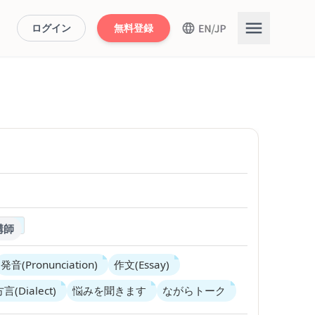
ログイン
無料登録
講師
発音(Pronunciation)
作文(Essay)
言(Dialect)
悩みを聞きます
ながらトーク