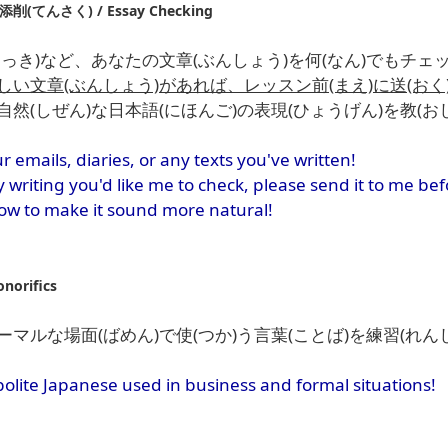
(てんさく) / Essay Checking
っき)など、あなたの文章(ぶんしょう)を何(なん)でもチェ
しい文章(ぶんしょう)があれば、レッスン前(まえ)に送(おく
然(しぜん)な日本語(にほんご)の表現(ひょうげん)を教(お
r emails, diaries, or any texts you've written!
 writing you'd like me to check, please send it to me bef
how to make it sound more natural!
orifics
マルな場面(ばめん)で使(つか)う言葉(ことば)を練習(れん
 polite Japanese used in business and formal situations!