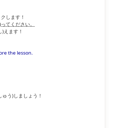
ックします！
)ってください。
し)えます！
ore the lesson.
しゅう)しましょう！