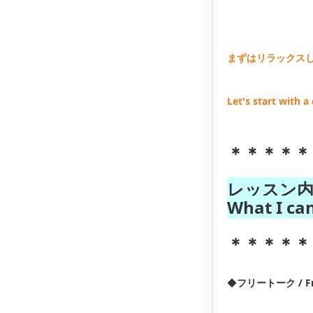
まずはリラックスし
Let's start with a 
＊＊＊＊＊
レッスン内
What I ca
＊＊＊＊＊
◆
フリートーク / Fre