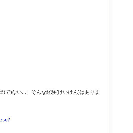
出(で)ない…」そんな経験(けいけん)はありま
ese?