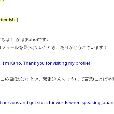
riends! :-)
ちは！ かほ(Kaho)です♪
プロフィールを見(み)ていただき、ありがとうございます！
 I'm Kaho. Thank you for visiting my profile!
ご)を話(はな)すとき、緊張(きんちょう)して言葉(ことば)が
t nervous and get stuck for words when speaking Japan