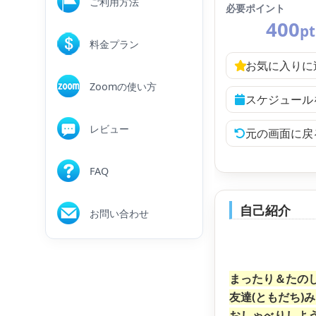
ご利用方法
必要ポイント
400
pt
料金プラン
お気に入りに
Zoomの使い方
スケジュール
レビュー
元の画面に戻
FAQ
自己紹介
お問い合わせ
まったり＆たの
友達(ともだち)
おしゃべりしよ