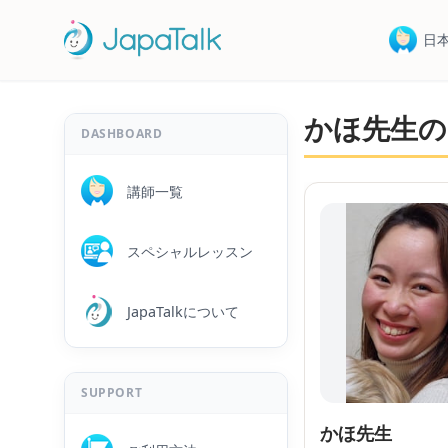
日
かほ先生の
DASHBOARD
講師一覧
スペシャルレッスン
JapaTalkについて
SUPPORT
かほ先生