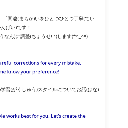
、「間違(まちが)いをひとつひとつ丁寧(てい
かんげい)です！
ん)に調整(ちょうせい)します(*^_^*)
eful corrections for every mistake,
et me know your preference!
の学習(がくしゅう)スタイルについてお話(はな)
le works best for you. Let's create the