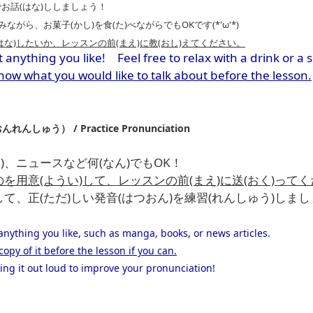
でお話(はな)ししましょう！
飲みながら、お菓子(かし)を食(た)べ
ながらでもOKです(*'ω'*)
(はな)したいか、レッスンの前(まえ)に教(おし)えてください。
t anything you like! Feel free to relax with a drink or a 
now what you would like to talk about before the lesson.
しゅう） / Practice Pronunciation
)、ニュースなど何(なん)でもOK！
のを用意(ようい)して、レッスンの前(まえ)に送(おく)って
して、正(ただ)しい発音(はつおん)を練習(れんしゅう)しま
 anything you like, such as manga, books, or news articles.
opy of it before the lesson if you can.
ding it out loud to improve your pronunciation!