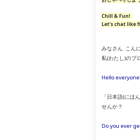
Chill & Fun!
Let's chat like f
みなさん こんに
私(わたし)の
Hello everyone!
「日本語(にほん
せんか？
Do you ever ge