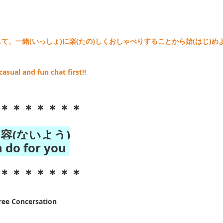
て、一緒(いっしょ)に楽(たの)しくおしゃべりすることから始(はじ)め
casual and fun chat first!!
＊＊＊＊＊＊＊
容(ないよう)
n do for you
＊＊＊＊＊＊＊
e Concersation