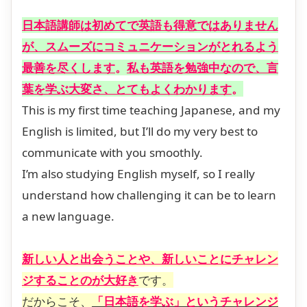
日本語講師は初めてで英語も得意ではありません
が、スムーズにコミュニケーションがとれるよう
最善を尽くします
。
私も英語を勉強中なので、言
葉を学ぶ大変さ、とてもよくわかります
。
This is my first time teaching Japanese, and my
English is limited, but I’ll do my very best to
communicate with you smoothly.
I’m also studying English myself, so I really
understand how challenging it can be to learn
a new language.
新しい人と出会うことや、新しいことにチャレン
ジすることのが大好き
です。
だからこそ、
「日本語を学ぶ」というチャレンジ