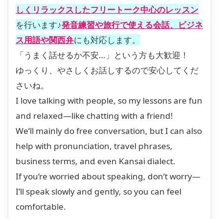
しくリラックスしたフリートーク中心のレッスン
を行います♪
発音練習や旅行で使える会話、ビジネ
ス用語や関西弁
にも対応します。
「うまく話せるか不安…」という方も大歓迎！
ゆっくり、やさしくお話しするので安心してくだ
さいね。
I love talking with people, so my lessons are fun
and relaxed—like chatting with a friend!
We’ll mainly do free conversation, but I can also
help with pronunciation, travel phrases,
business terms, and even Kansai dialect.
If you’re worried about speaking, don’t worry—
I’ll speak slowly and gently, so you can feel
comfortable.