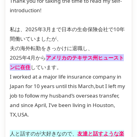
Thank you for taking the time to read my self-
introduction!
私は、2025年3月まで日本の生命保険会社で10年
間働いていましたが、
夫の海外転勤をきっかけに退職し、
2025年4月から
アメリカのテキサス州ヒュースト
ンに在住
しています。
I worked at a major life insurance company in
Japan for 10 years until this March,but I left my
job to follow my husband’s overseas transfer,
and since April, I’ve been living in Houston,
TX,USA.
人と話すのが大好きなので、
友達と話すような楽