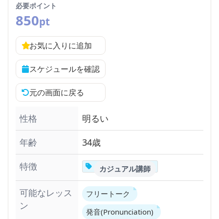
必要ポイント
850
pt
お気に入りに追加
スケジュールを確認
元の画面に戻る
性格
明るい
年齢
34歳
特徴
カジュアル講師
可能なレッス
フリートーク
ン
発音(Pronunciation)