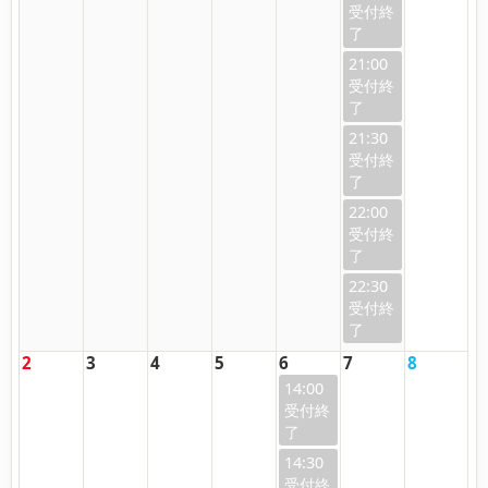
21:00
21:30
22:00
22:30
2
3
4
5
6
7
8
14:00
14:30