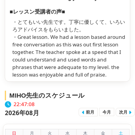
■レッスン受講者の声■
・とてもいい先生です。丁寧に優しくて、いろい
ろアドバイスをもらいました。
・Great lesson. We had a lesson based around
free conversation as this was out first lesson
together. The teacher spoke at a speed that I
could understand and used words and
phrases that were adequate to my level. the
lesson was enjoyable and full of praise.
MIHO先生のスケジュール
22:47:09
2026年08月
前月
今月
次月
日
月
火
水
木
金
土