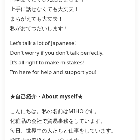
上手に話せなくても大丈夫！
まちがえても大丈夫！
私がおてつだいします！
Let's talk a lot of Japanese!
Don't worry if you don't talk perfectly.
It's all right to make mistakes!
I'm here for help and support you!
★自己紹介・About myself★
こんにちは。私の名前はMIHOです。
化粧品の会社で貿易事務をしています。
毎日、世界中の人たちと仕事をしています。