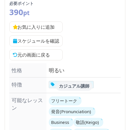
必要ポイント
390
pt
お気に入りに追加
スケジュールを確認
元の画面に戻る
性格
明るい
特徴
カジュアル講師
可能なレッス
フリートーク
ン
発音(Pronunciation)
Business
敬語(Keigo)