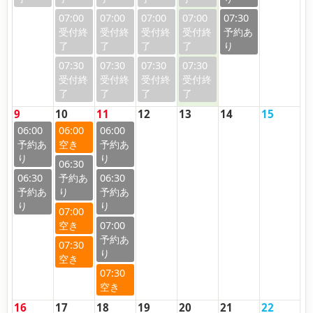
07:00
07:00
07:00
07:00
07:30
07:30
07:30
07:30
07:30
9
10
11
12
13
14
15
06:00
06:00
06:00
06:30
06:30
06:30
07:00
07:00
07:30
07:30
16
17
18
19
20
21
22