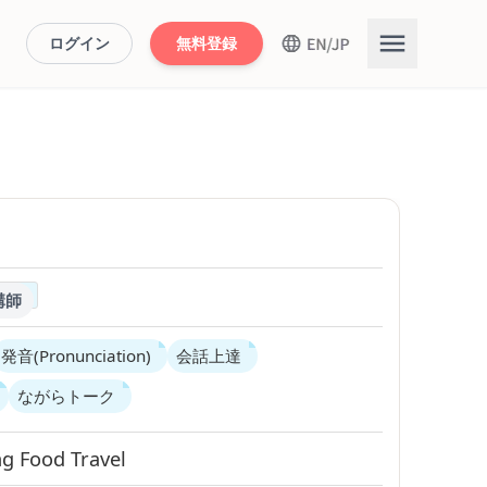
ログイン
無料登録
講師
発音(Pronunciation)
会話上達
ながらトーク
ng
Food
Travel