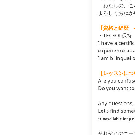
わたしの、これ
よろしくおねがいします
【資格と経歴 ---- 
・TECSOL
I have a certif
experience as a
I am bilingual 
【レッスンについて -
Are you confus
Do you want to
Any questions,
Let's find som
*Unavailable for J
それぞれのニー