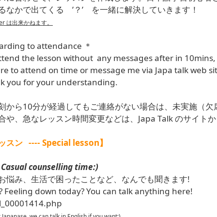
るなかで出てくる ’？’ を一緒に解決していきます！
mer は出来かねます。
ing to attendance ＊
ttend the lesson without any messages after in 10mins, 
e to attend on time or message me via Japa talk web site
k you for your understanding.
刻から10分が経過してもご連絡がない場合は、未実施（欠
や、急なレッスン時間変更などは、Japa Talk のサイ
---- Special lesson】
Casual counselling time:)
お悩み、生活で困ったことなど、なんでも聞きます!
e? Feeling down today? You can talk anything here!
il_00001414.php
r Japanase, we can talk in English if you want:)