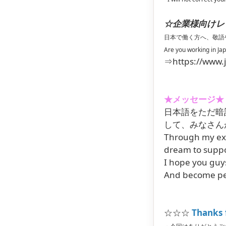
☆企業様向けレッスン
日本で働く方へ、敬語
Are you working in Jap
⇒https://www.
★メッセージ★
日本語をただ暗
して、みなさんが
Through my expe
dream to suppo
I hope you guy
And become peo
☆☆☆
Thanks 