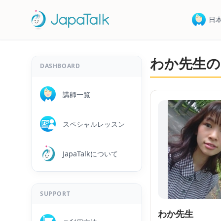
日
わか先生の
DASHBOARD
講師一覧
スペシャルレッスン
JapaTalkについて
SUPPORT
わか先生