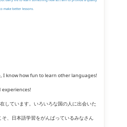
to make better lessons.
, I know how fun to learn other languages!
d experiences!
在しています。いろいろな国の人に出会いた
こそ、日本語学習をがんばっているみなさん