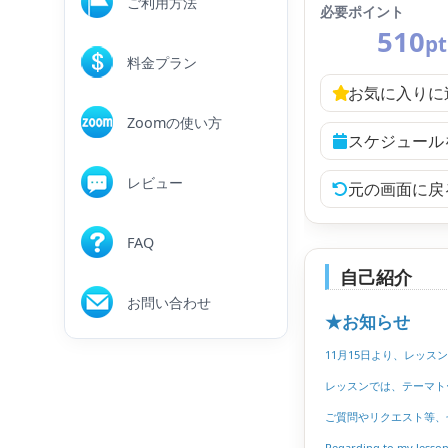
ご利用方法
必要ポイント
510
pt
料金プラン
お気に入りに
Zoomの使い方
スケジュール
レビュー
元の画面に戻
FAQ
自己紹介
お問い合わせ
★お知らせ
11月15日より、レッスン
レッスンでは、テーマト
ご質問やリクエスト等、
Regarding to my lesson 