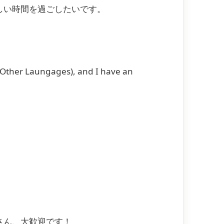
しい時間を過ごしたいです。
f Other Laungages), and I have an
さん、大歓迎です！