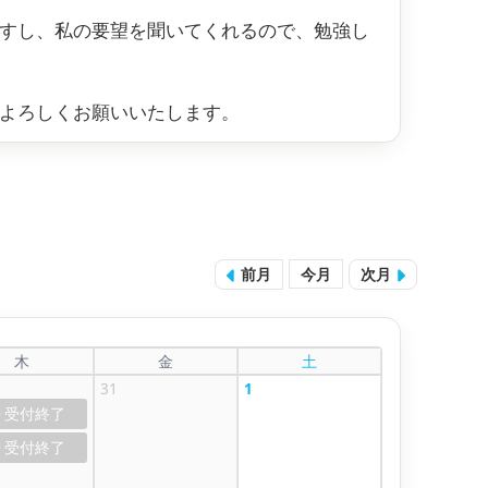
すし、私の要望を聞いてくれるので、勉強し
よろしくお願いいたします。
前月
今月
次月
木
金
土
31
1
0
0