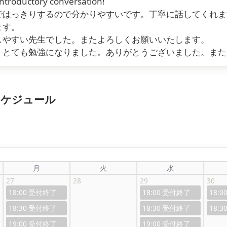
introductory conversation!
ではっきりするので分かりやすいです。丁寧に話してくれま
ます。
しやすい先生でした。またよろしくお願いいたします。
、とても勉強になりました。ありがとうございました。また
スケジュール
月
火
水
27
28
29
30
18:00
18:00
18:0
18:30
18:30
18:3
19:00
19:00