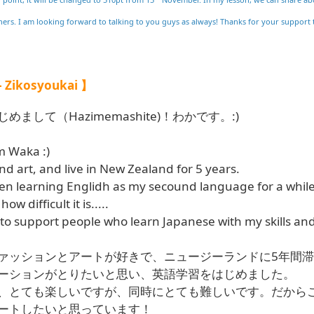
rners. I am looking forward to talking to you guys as always! Thanks for your support 
Zikosyoukai 】
して（Hazimemashite)！わかです。:)
m Waka :)
and art, and live in New Zealand for 5 years.
een learning Englidh as my secound language for a while
ow difficult it is.....
 to support people who learn Japanese with my skills an
ッションとアートが好きで、ニュージーランドに5年間滞
ーションがとりたいと思い、英語学習をはじめました。
とても楽しいですが、同時にとても難しいです。だから
ートしたいと思っています！