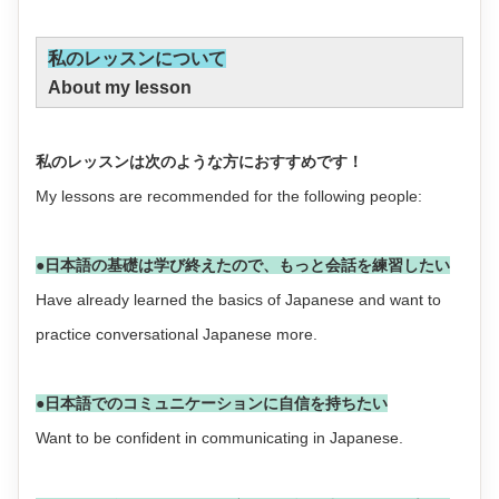
私のレッスンについて
About my lesson
私のレッスンは次のような方におすすめです！
My lessons are recommended for the following people:
●日本語の基礎は学び終えたので、もっと会話を練習したい
Have already learned the basics of Japanese and want to
practice conversational Japanese more.
●日本語でのコミュニケーションに自信を持ちたい
Want to be confident in communicating in Japanese.