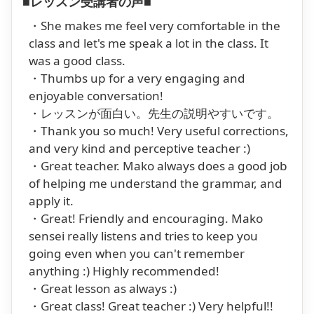
■レッスン受講者の声■
・She makes me feel very comfortable in the
class and let's me speak a lot in the class. It
was a good class.
・Thumbs up for a very engaging and
enjoyable conversation!
・レッスンが面白い。先生の説明やすいです。
・Thank you so much! Very useful corrections,
and very kind and perceptive teacher :)
・Great teacher. Mako always does a good job
of helping me understand the grammar, and
apply it.
・Great! Friendly and encouraging. Mako
sensei really listens and tries to keep you
going even when you can't remember
anything :) Highly recommended!
・Great lesson as always :)
・Great class! Great teacher :) Very helpful!!