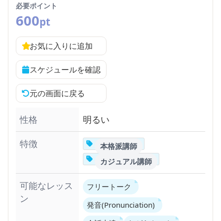
必要ポイント
600
pt
お気に入りに追加
スケジュールを確認
元の画面に戻る
性格
明るい
特徴
本格派講師
カジュアル講師
可能なレッス
フリートーク
ン
発音(Pronunciation)