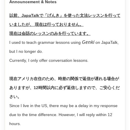
Announcement & Notes
以前、JapaTalkで「げんき」を使った文法レッスンを行って
いましたが、 現在は行っておりません。
現在は会話のレッスンのみを行っています。
Genki
I used to teach grammar lessons using
on JapaTalk,
but I no longer do.
Currently, I only offer conversation lessons.
現在アメリカ在住のため、時差の関係で返信が遅れる場合が
ありますが、12時間以内に必ず返信しますので、ご安心くだ
さい。
Since I live in the US, there may be a delay in my response
due to the time difference. However, I will reply within 12
hours.