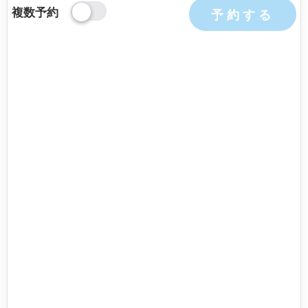
複数予約
予約する