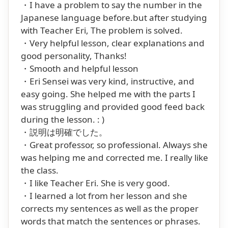
・I have a problem to say the number in the
Japanese language before.but after studying
with Teacher Eri, The problem is solved.
・Very helpful lesson, clear explanations and
good personality, Thanks!
・Smooth and helpful lesson
・Eri Sensei was very kind, instructive, and
easy going. She helped me with the parts I
was struggling and provided good feed back
during the lesson. : )
・説明は明確でした。
・Great professor, so professional. Always she
was helping me and corrected me. I really like
the class.
・I like Teacher Eri. She is very good.
・I learned a lot from her lesson and she
corrects my sentences as well as the proper
words that match the sentences or phrases.