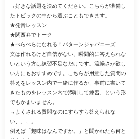
→好きな話題を決めてください。こちらが準備し
たトピックの中から選ぶこともできます。
★発音レッスン
★関西弁でトーク
★ぺらぺらになれる！パターンジャパニーズ
文は作れるけど自信がない、瞬間的に答えられな
いという方は練習不足なだけです。流暢さが欲し
い方にもおすすめです。こちらが用意した質問の
答えをレッスン内で一緒に作るか、事前に書いて
きたものをレッスン内で添削して練習、という形
でもかまいません。
→よくされる質問なのにすらすら答えられな
い、、、。
例えば「趣味はなんですか。」と聞かれたら何と