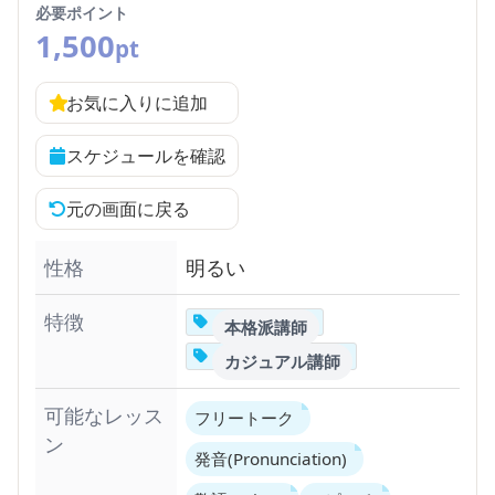
必要ポイント
1,500
pt
お気に入りに追加
スケジュールを確認
元の画面に戻る
性格
明るい
特徴
本格派講師
カジュアル講師
可能なレッス
フリートーク
ン
発音(Pronunciation)