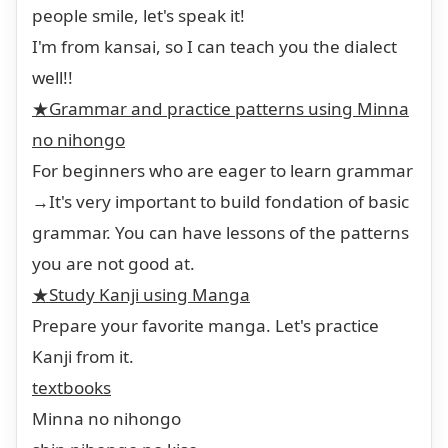
people smile, let's speak it!
I'm from kansai, so I can teach you the dialect
well!!
★Grammar and practice patterns using Minna
no nihongo
For beginners who are eager to learn grammar
→It's very important to build fondation of basic
grammar. You can have lessons of the patterns
you are not good at.
★Study Kanji using Manga
Prepare your favorite manga. Let's practice
Kanji from it.
textbooks
Minna no nihongo