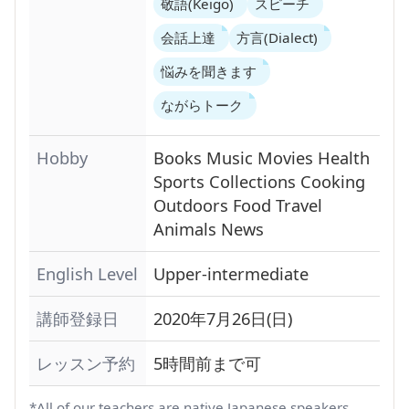
敬語(Keigo)
スピーチ
会話上達
方言(Dialect)
悩みを聞きます
ながらトーク
Hobby
Books
Music
Movies
Health
Sports
Collections
Cooking
Outdoors
Food
Travel
Animals
News
English Level
Upper-intermediate
講師登録日
2020年7月26日(日)
レッスン予約
5時間前まで可
*All of our teachers are native Japanese speakers.