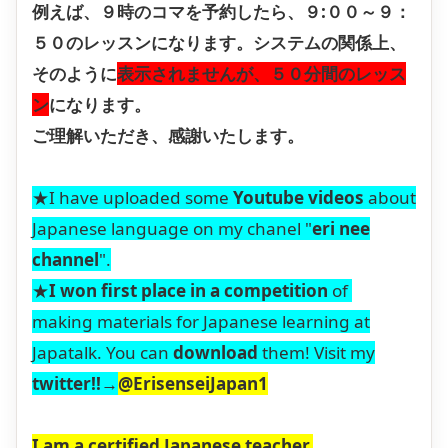
例えば、９時のコマを予約したら、９:００～９：
５０のレッスンになります。システムの関係上、
そのように
表示されませんが、５０分間のレッス
ン
になります。
ご理解いただき、感謝いたします。
★I have uploaded some
Youtube videos
about
Japanese language on my chanel "
eri nee
channel
".
★
I
won first place in a competition
of
making materials for Japanese learning at
Japatalk. You can
download
them! Visit my
twitter!!→
@ErisenseiJapan1
I am a certified Japanese teacher.