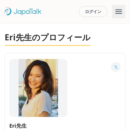
ログイン
Eri先生のプロフィール
𝕏
Eri先生