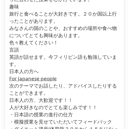
趣味
旅行と食べることが大好きです。２０か国以上行
ったことがあります。
みなさんの国のことや、おすすめの場所や食べ物
についてとても興味があります。
色々教えてください！
言語
英語が話せます。今フィリピン語も勉強していま
す。
日本人の方へ
For Japanese people
次のテーマでお話したり、アドバイスしたりする
ことができます。
日本人の方、大歓迎です！！
人が大好きなのでとても楽しみです！！
・日本語の授業の進行の仕方
・模擬授業を見せていただいてフィードバック
・ダイエット講座(体脂肪３０％から１５％になっ