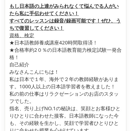
もし日本語の上達がみられなくて悩んでる人がい
たら私に手伝わせてください！
すべてのレッスンは録音/録画可能です！ぜひ、う
ちで復習してください！
資格、検定
★日本語教師養成講座420時間取得済！
★合格率約2０％の日本語教育能力検定試験一発合
格！
自己紹介
みなさんこんにちは！
私は日本で１年、海外で２年の教師経験がありま
す。1000人以上の日本語学習者を教えました！
私の前の仕事はリラクゼーションのお店のスタッ
フでした。
指名、売り上げNO.1の秘訣は、笑顔とお客様ひと
りひとりに合わせた接客。日本語教師になった今
も、その経験を生かし、笑顔で学習者ひとりひと
りに合わせた授業を心がけています。