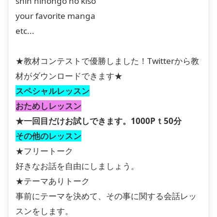
shin nihongo no kiso
your favorite manga
etc...
★教材コンテストで優勝しました！Twitterから教
材がダウンロードできます★
スペシャルレッスン
おためしレッスン
★一回目だけお試しできます。1000Pｔ50分
その他のレッスン
★フリートーク
好きなお話を自由にしましょう。
★テーマありトーク
事前にテーマを決めて、その事に関する会話レッ
スンをします。