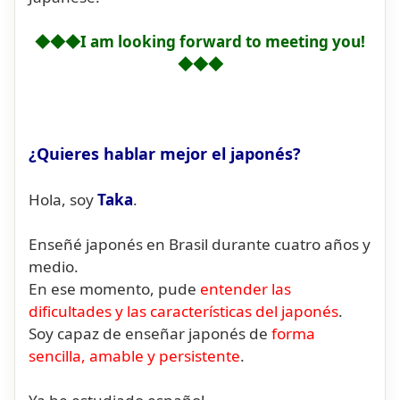
◆◆◆I am looking forward to meeting you!
◆◆◆
¿Quieres hablar mejor el japonés?
Hola, soy
Taka
.
Enseñé japonés en Brasil durante cuatro años y
medio.
En ese momento, pude
entender las
dificultades y las características del japonés
.
Soy capaz de enseñar japonés de
forma
sencilla, amable y persistente
.