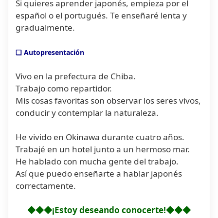
Si quieres aprender japonés, empieza por el
español o el portugués. Te enseñaré lenta y
gradualmente.
❏ Autopresentación
Vivo en la prefectura de Chiba.
Trabajo como repartidor.
Mis cosas favoritas son observar los seres vivos,
conducir y contemplar la naturaleza.
He vivido en Okinawa durante cuatro años.
Trabajé en un hotel junto a un hermoso mar.
He hablado con mucha gente del trabajo.
Así que puedo enseñarte a hablar japonés
correctamente.
◆◆◆¡Estoy deseando conocerte!◆◆◆