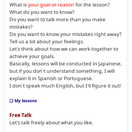
What is
your goal or reason
for the lesson?
What do you want to know?
Do you want to talk more than you make
mistakes?
Do you want to know your mistakes right away?
Tell us a lot about your feelings.
Let's think about how we can work together to
achieve your goals.
Basically, lessons will be conducted in Japanese,
but if you don't understand something, I will
explain it in Spanish or Portuguese.
I don't speak much English, but I'll figure it out!
❏ My lessons
Free Talk
Let's talk freely about what you like.