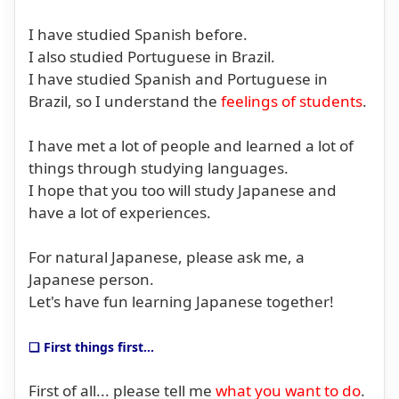
I have studied Spanish before.
I also studied Portuguese in Brazil.
I have studied Spanish and Portuguese in
Brazil, so I understand the
feelings of students
.
I have met a lot of people and learned a lot of
things through studying languages.
I hope that you too will study Japanese and
have a lot of experiences.
For natural Japanese, please ask me, a
Japanese person.
Let's have fun learning Japanese together!
❏ First things first...
First of all... please tell me
what you want to do
.