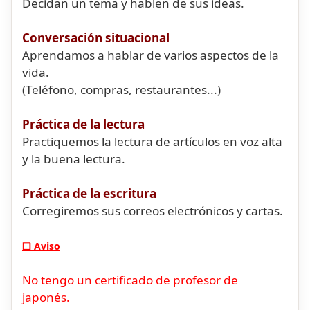
Decidan un tema y hablen de sus ideas.
Conversación situacional
Aprendamos a hablar de varios aspectos de la
vida.
(Teléfono, compras, restaurantes...)
Práctica de la lectura
Practiquemos la lectura de artículos en voz alta
y la buena lectura.
Práctica de la escritura
Corregiremos sus correos electrónicos y cartas.
❏ Aviso
No tengo un certificado de profesor de
japonés.