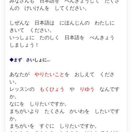
みなさんも 日本語を べんきょうして たくさ
んの けいけんを してください。
しぜんな 日本語は にほんじんの わたしに
きいて ください。
いっしょに たのしく 日本語を べんきょう
しましょう！
◆まず さいしょに
…
あなたが
やりたいこと
を おしえて くださ
い。
レッスンの
もくひょう
や
りゆう
なんです
か。
なにを しりたいですか。
まちがいより たくさん かいわを したいです
か。
まちがいを すぐに しりたいですか。