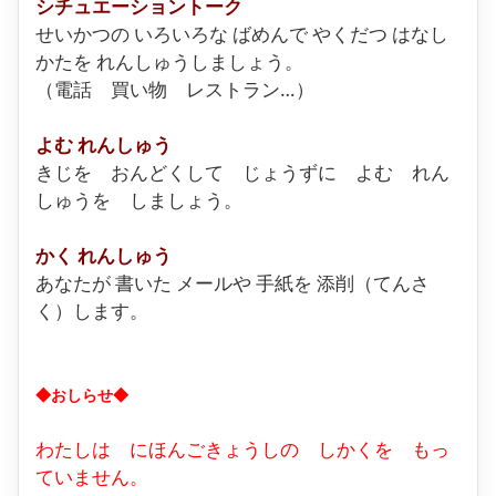
シチュエーショントーク
せいかつの いろいろな ばめんで やくだつ はなし
かたを れんしゅうしましょう。
（電話 買い物 レストラン…）
よむ
れんしゅう
きじを おんどくして じょうずに よむ れん
しゅうを しましょう。
かく
れんしゅう
あなたが 書いた メールや 手紙を 添削（てんさ
く）します。
◆
おしらせ
◆
わたしは にほんごきょうしの しかくを もっ
ていません。