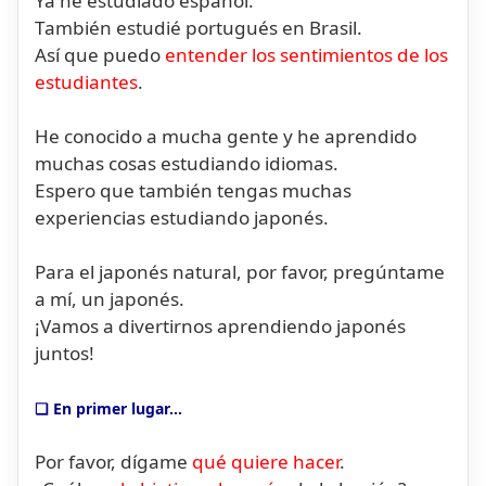
Ya he estudiado español.
También estudié portugués en Brasil.
Así que puedo
entender los sentimientos de los
estudiantes
.
He conocido a mucha gente y he aprendido
muchas cosas estudiando idiomas.
Espero que también tengas muchas
experiencias estudiando japonés.
Para el japonés natural, por favor, pregúntame
a mí, un japonés.
¡Vamos a divertirnos aprendiendo japonés
juntos!
❏ En primer lugar...
Por favor, dígame
qué quiere hacer
.