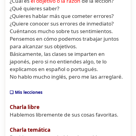
¿Cuál es
el objetivo o la razón
de la lección?
¿Qué quieres saber?
¿Quieres hablar más que cometer errores?
¿Quiere conocer sus errores de inmediato?
Cuéntanos mucho sobre tus sentimientos.
Pensemos en cómo podemos trabajar juntos
para alcanzar sus objetivos.
Básicamente, las clases se imparten en
japonés, pero si no entiendes algo, te lo
explicamos en español o portugués.
No hablo mucho inglés, pero me las arreglaré.
❏ Mis lecciones
Charla libre
Hablemos libremente de sus cosas favoritas.
Charla temática