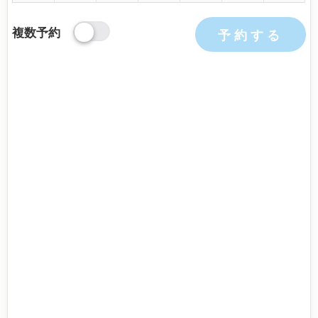
複数予約
予約する