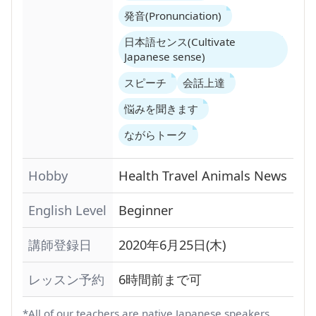
発音(Pronunciation)
日本語センス(Cultivate
Japanese sense)
スピーチ
会話上達
悩みを聞きます
ながらトーク
Hobby
Health
Travel
Animals
News
English Level
Beginner
講師登録日
2020年6月25日(木)
レッスン予約
6時間前まで可
*All of our teachers are native Japanese speakers.