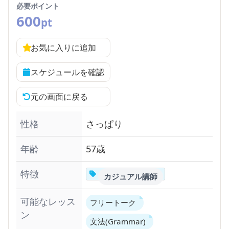
必要ポイント
600
pt
お気に入りに追加
スケジュールを確認
元の画面に戻る
性格
さっぱり
年齢
57歳
特徴
カジュアル講師
可能なレッス
フリートーク
ン
文法(Grammar)