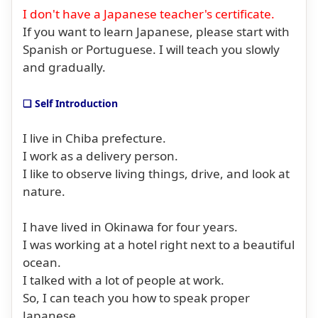
I don't have a Japanese teacher's certificate.
If you want to learn Japanese, please start with
Spanish or Portuguese. I will teach you slowly
and gradually.
❏ Self Introduction
I live in Chiba prefecture.
I work as a delivery person.
I like to observe living things, drive, and look at
nature.
I have lived in Okinawa for four years.
I was working at a hotel right next to a beautiful
ocean.
I talked with a lot of people at work.
So, I can teach you how to speak proper
Japanese.