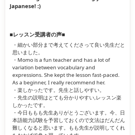
Japanese! :)
■レッスン受講者の声■
・細かい部分まで考えてくださって良い先生だと
思いました。
・Momo is a fun teacher and has a lot of
variation between vocabulary and
expressions. She kept the lesson fast-paced.
As a beginner, I really recommend her.
・楽しかったです。先生と話しやすい。
・先生の説明はとても分かりやすい,レッスン楽
しかったです。
・今日ももも先生ありがとうございます。今、日
本語能力試験を予習しておくので文法はだんだん
難しくなると思います。もも先生が説明してくれ