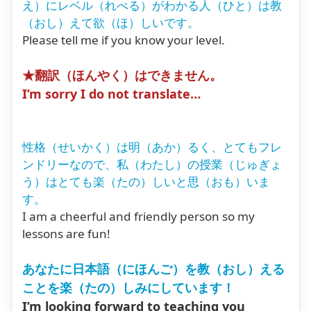
え）にレベル（れべる）がわかる人（ひと）は教
（おし）えて欲（ほ）しいです。
Please tell me if you know your level.
★翻訳（ほんやく）はできません。
I’m sorry I do not translate…
性格（せいかく）は明（あか）るく、とてもフレ
ンドリーなので、私（わたし）の授業（じゅぎょ
う）はとても楽（たの）しいと思（おも）いま
す。
I am a cheerful and friendly person so my
lessons are fun!
あなたに日本語（にほんご）を教（おし）える
ことを楽（たの）しみにしています！
I’m looking forward to teaching you