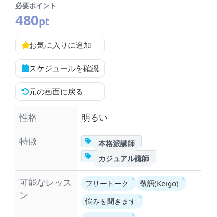
必要ポイント
480
pt
お気に入りに追加
スケジュールを確認
元の画面に戻る
性格
明るい
特徴
本格派講師
カジュアル講師
可能なレッス
フリートーク
敬語(Keigo)
ン
悩みを聞きます