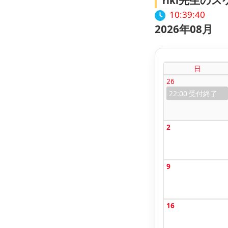
riki先生の
10:39:41
2026年08月
日
26
22:00
2
9
16