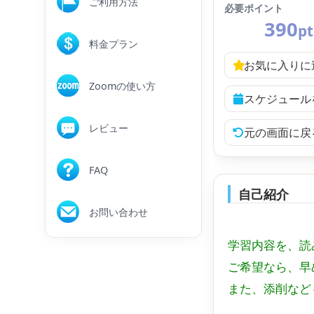
ご利用方法
必要ポイント
390
pt
料金プラン
お気に入りに
Zoomの使い方
スケジュール
レビュー
元の画面に戻
FAQ
自己紹介
お問い合わせ
学習内容を、読
ご希望なら、早
また、添削など