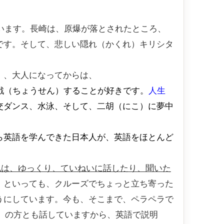
います。長崎は、原爆が落とされたところ、
です。そして、悲しい隠れ（かくれ）キリシタ
）
、大人になってからは、
戦（ちょうせん）することが好きです。
人生
交ダンス、水泳、そして、二胡（にこ）に夢中
ら英語を学んできた日本人が、英語をほとんど
私は、ゆっくり、ていねいに話したり、聞いた
。といっても、クルーズでちょっと立ち寄った
うにしています。今も、そこまで、ペラペラで
）の方とも話していますから、英語で説明