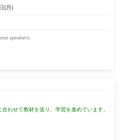
日(月)
nese speakers.
に合わせて教材を送り、学習を進めています。