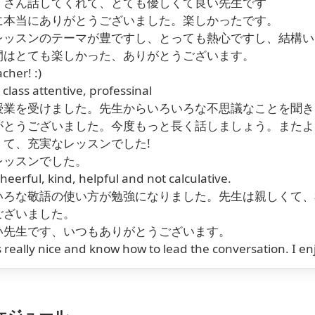
くさん話してくれて、とても優しくて良い先生です
に本当にありがとうございました。楽しかったです。
レッスンのテーマが豊ですし、とっても熱心ですし、結構い
間はとても楽しかった、ありがとうございます。
her! :)
lass attentive, professinal
授業を受けました。先生からいろいろな不思議なことを聞き
がとうございました。今度もっと長く話しましょう。またよ
くて、充実なレッスンでした!
レッスンでした。
heerful, kind, helpful and not calculative.
いろな敬語の使い方が勉強になりました。先生は親しくて、
ございました。
い先生です、いつもありがとうございます。
s really nice and know how to lead the conversation. I e