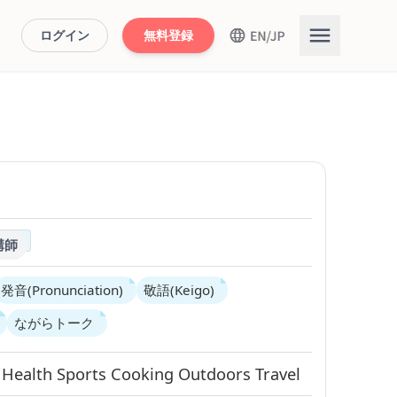
ログイン
無料登録
講師
発音(Pronunciation)
敬語(Keigo)
ながらトーク
s
Health
Sports
Cooking
Outdoors
Travel