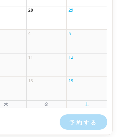
28
29
4
5
11
12
18
19
木
金
土
予約する