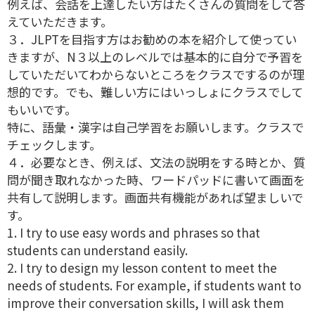
例えば、会話を上達したい方はたくさんの質問をして答
えていただきます。
３．JLPTを目指す方はお勧めの本を紹介して使ってい
きますが、N３以上のレベルでは基本的に自分で予習を
していただいてわからないところをクラスでするのが理
想的です。でも、難しい方にはいっしょにクラスでして
もいいです。
特に、語彙・漢字は自己学習をお願いします。クラスで
チェックします。
４．必要なとき、例えば、文法の説明をする時とか、質
問が聞き取れなかった時、ワードパッドに書いて画面を
共有して説明します。画面共有機能があれば望ましいで
す。
1. I try to use easy words and phrases so that
students can understand easily.
2. I try to design my lesson content to meet the
needs of students. For example, if students want to
improve their conversation skills, I will ask them