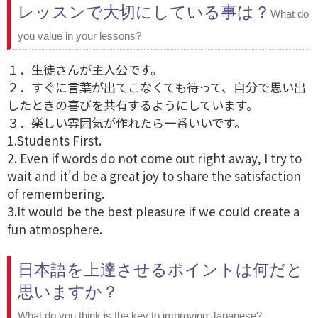
レッスンで大切にしている事は？
What do
you value in your lessons?
１．生徒さんが主人公です。
２．すぐに言葉が出てこなくても待って、自分で思い出
したときの喜びを共有するようにしています。
３．楽しい雰囲気が作れたら一番いいです。
1.Students First.
2. Even if words do not come out right away, I try to
wait and it'd be a great joy to share the satisfaction
of remembering.
3.It would be the best pleasure if we could create a
fun atmosphere.
日本語を上達させるポイントは何だと
思いますか？
What do you think is the key to improving Japanese?