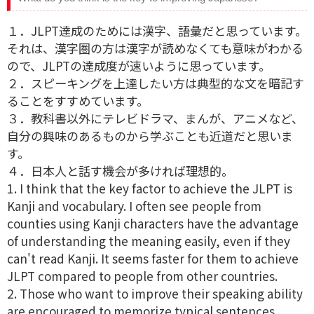
１．JLPT達成のためには漢字、語彙だと思っています。
それは、漢字圏の方は漢字が読めなくても意味がわかる
ので、JLPTの達成度が速いように思っています。
２．スピーキングを上達したい方は典型的な文を暗記す
ることをすすめています。
３．教科書以外にテレビドラマ、まんが、アニメなど、
自分の興味のあるものから学ぶことも近道だと思いま
す。
４．日本人と話す機会が多ければ理想的。
1. I think that the key factor to achieve the JLPT is
Kanji and vocabulary. I often see people from
counties using Kanji characters have the advantage
of understanding the meaning easily, even if they
can't read Kanji. It seems faster for them to achieve
JLPT compared to people from other countries.
2. Those who want to improve their speaking ability
are encouraged to memorize typical sentences.