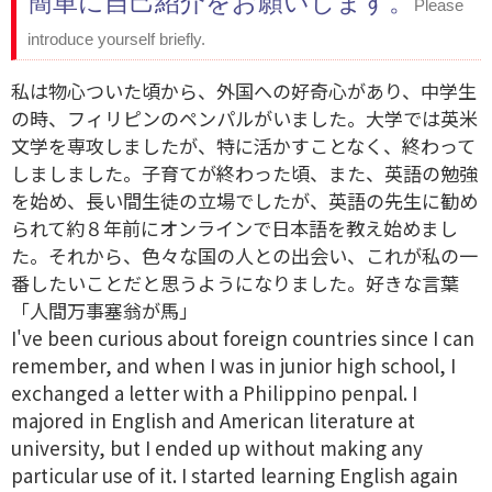
簡単に自己紹介をお願いします。
Please
introduce yourself briefly.
私は物心ついた頃から、外国への好奇心があり、中学生
の時、フィリピンのペンパルがいました。大学では英米
文学を専攻しましたが、特に活かすことなく、終わって
しましました。子育てが終わった頃、また、英語の勉強
を始め、長い間生徒の立場でしたが、英語の先生に勧め
られて約８年前にオンラインで日本語を教え始めまし
た。それから、色々な国の人との出会い、これが私の一
番したいことだと思うようになりました。好きな言葉
「人間万事塞翁が馬」
I've been curious about foreign countries since I can
remember, and when I was in junior high school, I
exchanged a letter with a Philippino penpal. I
majored in English and American literature at
university, but I ended up without making any
particular use of it. I started learning English again