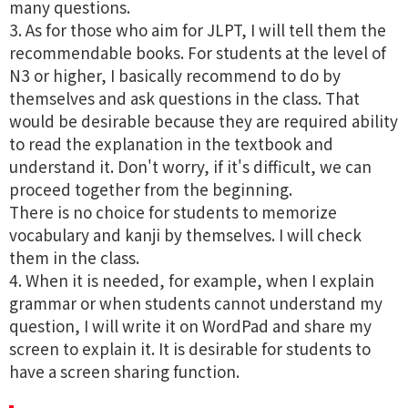
many questions.
3. As for those who aim for JLPT, I will tell them the
recommendable books. For students at the level of
N3 or higher, I basically recommend to do by
themselves and ask questions in the class. That
would be desirable because they are required ability
to read the explanation in the textbook and
understand it. Don't worry, if it's difficult, we can
proceed together from the beginning.
There is no choice for students to memorize
vocabulary and kanji by themselves. I will check
them in the class.
4. When it is needed, for example, when I explain
grammar or when students cannot understand my
question, I will write it on WordPad and share my
screen to explain it. It is desirable for students to
have a screen sharing function.