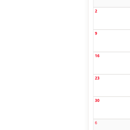
2
9
16
23
30
6