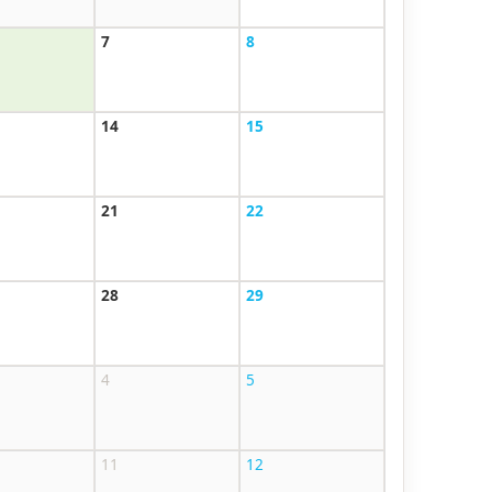
7
8
14
15
21
22
28
29
4
5
11
12