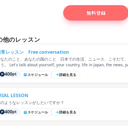
無料登録
生の他のレッスン
常レッスン Free conversation
あなたのこと、あなたの国のこと 日本での生活、ニュース、こそだて
う。 Let's talk about yourself, your country, life in Japan, the news, pa
하는 주제로 즐겁게 이야기합시다
400
pt
スケジュール
詳細を見る
RIAL LESSON
どのようなレッスンがしたいですか？
400
pt
スケジュール
詳細を見る