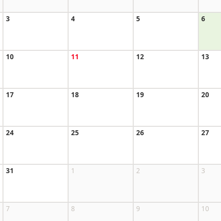
3
4
5
6
10
11
12
13
17
18
19
20
24
25
26
27
31
1
2
3
7
8
9
10