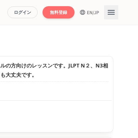
ログイン
無料登録
の方向けのレッスンです。JLPT N２、N3相
ても大丈夫です。