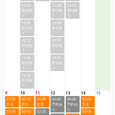
09:30
10:30
23:30
10:00
22:30
22:30
23:00
23:00
23:30
23:30
9
10
11
12
13
14
15
23:00
00:00
00:00
00:00
00:00
00:00
23:30
02:00
02:00
02:00