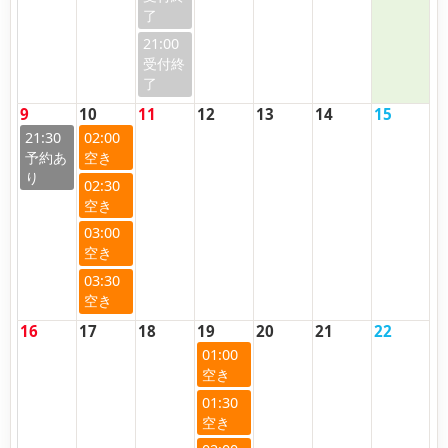
21:00
9
10
11
12
13
14
15
21:30
02:00
02:30
03:00
03:30
16
17
18
19
20
21
22
01:00
01:30