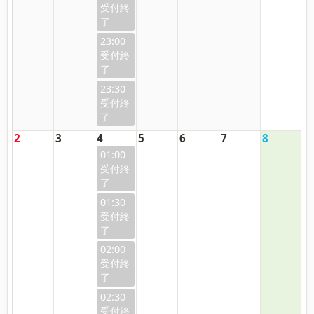
23:00
23:30
2
3
4
5
6
7
8
01:00
01:30
02:00
02:30