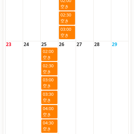
02:00
02:30
03:00
23
24
25
26
27
28
29
02:00
02:30
03:00
03:30
04:00
04:30