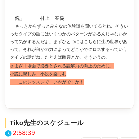
「鏡」 村上 春樹
さっきからずっとみんなの体験談を聞いてるとね、そうい
ったタイプの話にはいくつかのパターンがあるんじゃないか
って気がするんだよ。まずひとつにはこちらに生の世界があ
って、それが何かの力によってどこかでクロスするっていう
タイプの話だね。たとえば幽霊とか、そういうの。
さまざま場面で必要とされる読解力の向上のために、
小説に親しみ、小説を楽しむ
このレッスンで いかがですか！
Tiko先生のスケジュール
2:58:40