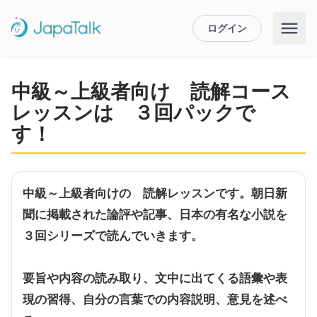
ログイン
中級～上級者向け 読解コース
レッスンは ３回パックで
す！
中級～上級者向けの 読解レッスンです。朝日新
聞に掲載された論評や記事、日本の有名な小説を
３回シリーズで読んでいきます。
要旨や内容の読み取り、文中に出てくる語彙や表
現の習得、自分の言葉での内容説明、意見を述べ