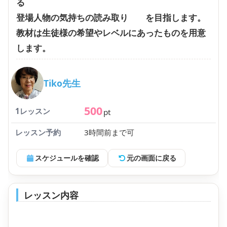
る
登場人物の気持ちの読み取り を目指します。
教材は生徒様の希望やレベルにあったものを用意
します。
Tiko先生
500
1レッスン
pt
レッスン予約
3時間前まで可
スケジュールを確認
元の画面に戻る
レッスン内容