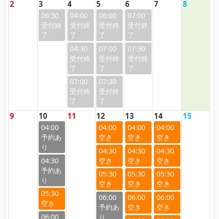
2
3
4
5
6
7
8
06:30
04:00
06:00
07:00
04:30
07:00
07:30
07:00
07:30
9
10
11
12
13
14
15
04:00
04:00
04:00
04:00
04:30
04:30
04:30
04:30
05:30
05:30
05:30
05:30
06:00
06:00
06:00
06:00