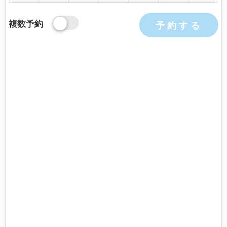
複数予約
予約する