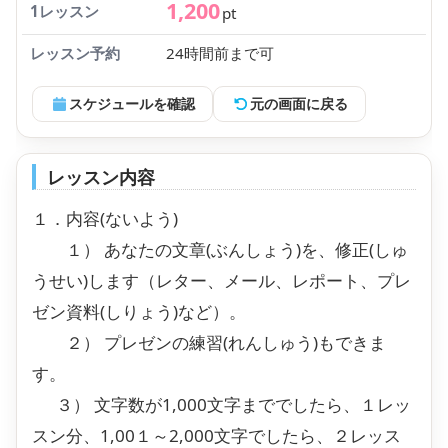
1,200
1レッスン
pt
レッスン予約
24時間前まで可
スケジュールを確認
元の画面に戻る
レッスン内容
１．内容(ないよう)
１） あなたの文章(ぶんしょう)を、修正(しゅ
うせい)します（レター、メール、レポート、プレ
ゼン資料(しりょう)など）。
２） プレゼンの練習(れんしゅう)もできま
す。
３） 文字数が1,000文字まででしたら、１レッ
スン分、1,00１～2,000文字でしたら、２レッス