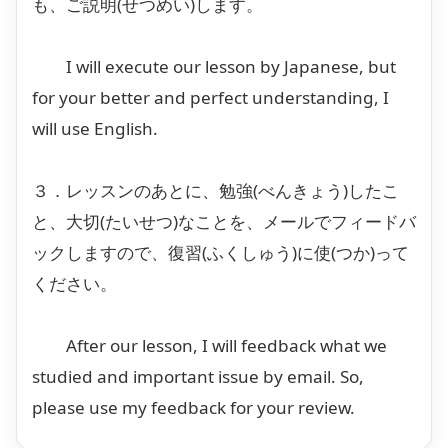
も、ご説明(せつめい)します。
I will execute our lesson by Japanese, but
for your better and perfect understanding, I
will use English.
３．レッスンのあとに、勉強(べんきょう)したこ
と、大切(たいせつ)なことを、メールでフィードバ
ックしますので、復習(ふくしゅう)に使(つか)って
ください。
After our lesson, I will feedback what we
studied and important issue by email. So,
please use my feedback for your review.