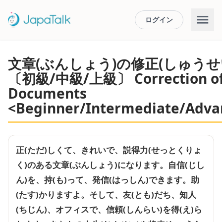
ログイン
文章(ぶんしょう)の修正(しゅうせ
〔初級/中級/上級〕 Correction of
Documents
<Beginner/Intermediate/Adva
正(ただ)しくて、きれいで、説得力(せっとくりょ
く)のある文章(ぶんしょう)になります。自信(じし
ん)を、持(も)って、発信(はっしん)できます。助
(たす)かりますよ。そして、友(とも)だち、知人
(ちじん)、オフィスで、信頼(しんらい)を得(え)ら