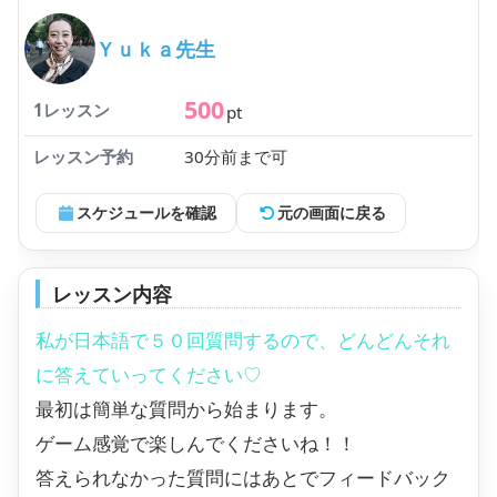
Ｙｕｋａ先生
500
1レッスン
pt
レッスン予約
30分前まで可
スケジュールを確認
元の画面に戻る
レッスン内容
私が日本語で５０回質問するので、どんどんそれ
に答えていってください♡
最初は簡単な質問から始まります。
ゲーム感覚で楽しんでくださいね！！
答えられなかった質問にはあとでフィードバック