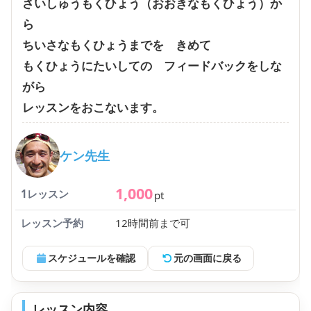
さいしゅうもくひょう（おおきなもくひょう）か
ら
ちいさなもくひょうまでを きめて
もくひょうにたいしての フィードバックをしな
がら
レッスンをおこないます。
ケン先生
1,000
1レッスン
pt
レッスン予約
12時間前まで可
スケジュールを確認
元の画面に戻る
レッスン内容