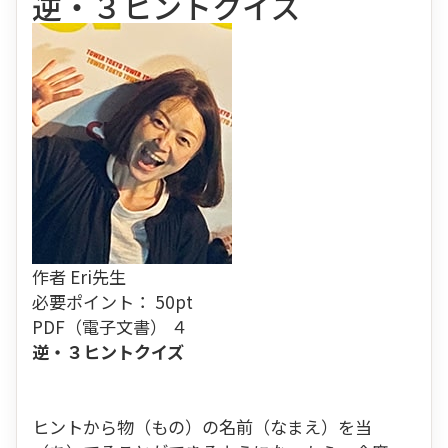
逆・３ヒントクイズ
作者
Eri先生
必要ポイント：
50
pt
PDF（電子文書） ４
逆・３ヒントクイズ
ヒントから物（もの）の名前（なまえ）を当