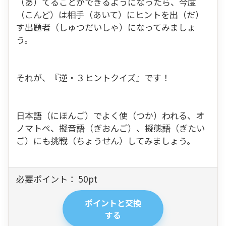
（あ）てることができるようになったら、今度
（こんど）は相手（あいて）にヒントを出（だ）
す出題者（しゅつだいしゃ）になってみましょ
う。
それが、『逆・３ヒントクイズ』です！
日本語（にほんご）でよく使（つか）われる、オ
ノマトペ、擬音語（ぎおんご）、擬態語（ぎたい
ご）にも挑戦（ちょうせん）してみましょう。
必要ポイント：
50
pt
ポイントと交換
する