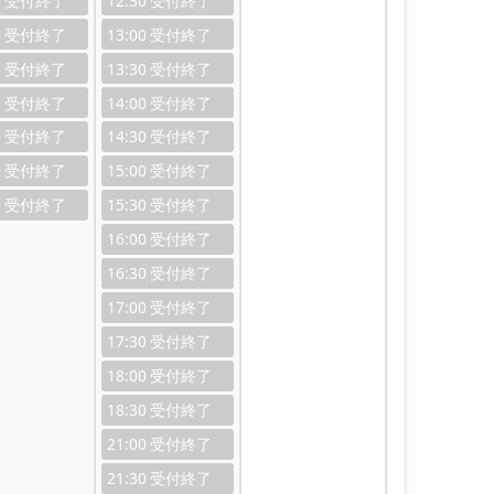
0
12:30
0
13:00
0
13:30
0
14:00
0
14:30
0
15:00
0
15:30
16:00
16:30
17:00
17:30
18:00
18:30
21:00
21:30