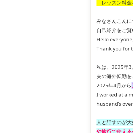
レッスン料金
みなさんこんに
自己紹介をご覧
Hello everyone,
Thank you for t
私は、2025
夫の海外転勤を
2025年4月から
I worked at a m
husband’s overs
人と話すのが大
や旅行で使える