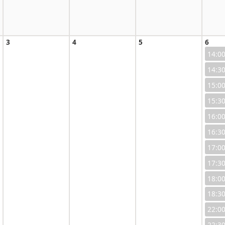
3
4
5
6
14:0
14:3
15:0
15:3
16:0
16:3
17:0
17:3
18:0
18:3
22:0
22:3