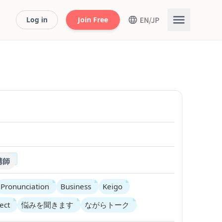
Log in
Join Free
講師
Pronunciation
Business
Keigo
ect
悩みを聞きます
ながらトーク