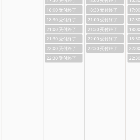
17:30
18:00
16:3
18:00
18:30
17:0
18:30
21:00
17:3
21:00
21:30
18:0
21:30
22:00
18:3
22:00
22:30
22:0
22:30
22:3