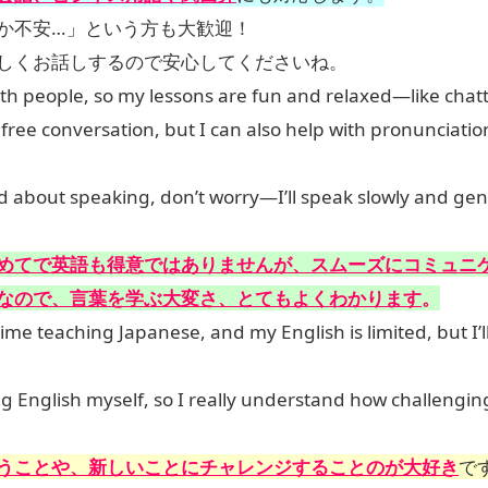
か不安…」という方も大歓迎！
しくお話しするので安心してくださいね。
with people, so my lessons are fun and relaxed—like chatt
 free conversation, but I can also help with pronunciati
ed about speaking, don’t worry—I’ll speak slowly and gent
めてで英語も得意ではありませんが、スムーズにコミュニ
なので、言葉を学ぶ大変さ、とてもよくわかります
。
t time teaching Japanese, and my English is limited, but 
ng English myself, so I really understand how challengin
うことや、新しいことにチャレンジすることのが大好き
で