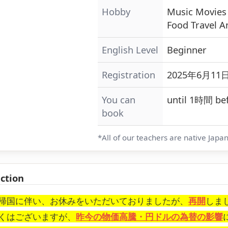
Hobby
Music
Movie
Food
Travel
A
English Level
Beginner
Registration
2025年6月11日
You can
until 1時間 bef
book
*All of our teachers are native Japa
uction
帰国に伴い、お休みをいただいておりましたが、
再開
しま
くはございますが、
昨今の物価高騰・円ドルの為替の影響