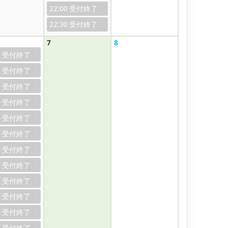
22:00
22:30
7
8
0
0
0
0
0
0
0
0
0
0
0
0