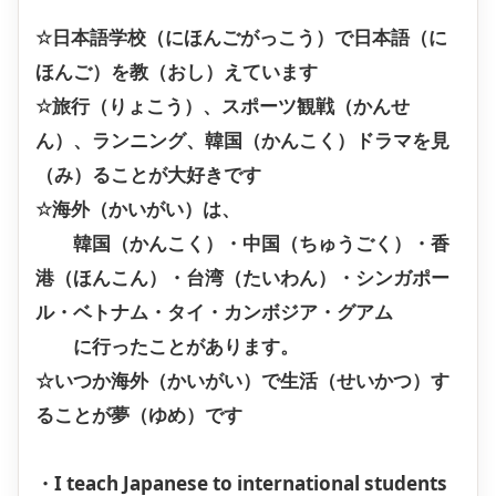
☆日本語学校（にほんごがっこう）で日本語（に
ほんご）を教（おし）えています
☆旅行（りょこう）、スポーツ観戦（かんせ
ん）、ランニング、韓国（かんこく）ドラマを見
（み）ることが大好きです
☆海外（かいがい）は、
韓国（かんこく）・中国（ちゅうごく）・香
港（ほんこん）・台湾（たいわん）・シンガポー
ル・ベトナム・タイ・カンボジア・グアム
に行ったことがあります。
☆いつか海外（かいがい）で生活（せいかつ）す
ることが夢（ゆめ）です
・I teach Japanese to international students