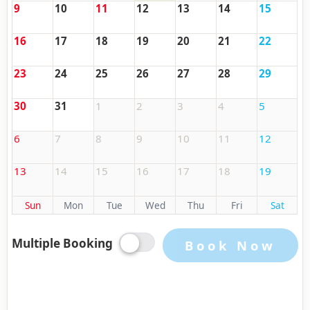
9
10
11
12
13
14
15
16
17
18
19
20
21
22
23
24
25
26
27
28
29
30
31
1
2
3
4
5
6
7
8
9
10
11
12
13
14
15
16
17
18
19
Sun
Mon
Tue
Wed
Thu
Fri
Sat
Multiple Booking
Book Now