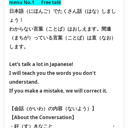
menu No.1 Free talk
日本語（にほんご）でたくさん話（はな）しまし
ょう！
わからない言葉（ことば）はおしえます。間違
（まちが）っている言葉（ことば）は直（なお）
します。
Let's talk a lot in Japanese!
I will teach you the words you don't
understand.
If you make a mistake, we will correct it.
【会話（かいわ）の内容（ないよう）】
【About the Conversation】
・好（す）きなこと ・