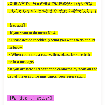
○新規の方で、当日の昼までに連絡がとれない方は、
こちらからキャンセルさせていただく場合があります
【request】
○If you want to do menu No.4,
・Please decide specifically what you want to do and let
me know
・When you make a reservation, please be sure to tell
me in a message.
○If you are new and cannot be contacted by noon on the
day of the event, we may cancel your reservation.
【私（わたし）のこと】