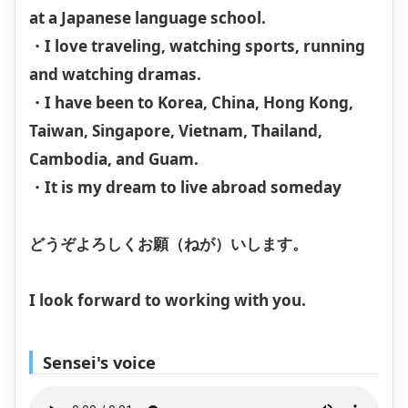
at a Japanese language school.
・I love traveling, watching sports, running
and watching dramas.
・I have been to Korea, China, Hong Kong,
Taiwan, Singapore, Vietnam, Thailand,
Cambodia, and Guam.
・It is my dream to live abroad someday
どうぞよろしくお願（ねが）いします。
I look forward to working with you.
Sensei's voice