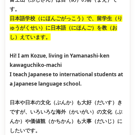
す。
日本語学校（にほんごがっこう）で、留学生（り
ゅうがくせい）に日本語（にほんご）を教（お
し）えています。
Hi! I am Kozue, living in Yamanashi-ken
kawaguchiko-machi
I teach Japanese to international students at
a Japanese language school.
日本や日本の文化（ぶんか）も大好（だいす）き
ですが、いろいろな海外（かいがい）の文化（ぶ
んか）や価値観（かちかん）も大事（だいじ）に
したいです。