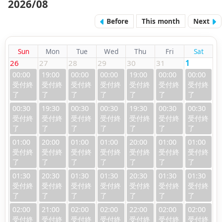
2026/08
Before
This month
Next
Sun
Mon
Tue
Wed
Thu
Fri
Sat
26
27
28
29
30
31
1
00:00
19:00
00:00
00:00
19:00
00:00
00:00
00:30
19:30
00:30
00:30
19:30
00:30
00:30
01:00
20:00
01:00
01:00
20:00
01:00
01:00
01:30
20:30
01:30
01:30
20:30
01:30
01:30
02:00
21:00
02:00
02:00
22:00
02:00
02:00