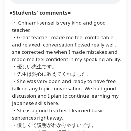
■Students' comments■
・ Chinami-sensei is very kind and good
teacher.
・Great teacher, made me feel comfortable
and relaxed, conversation flowed really well,
she corrected me when I made mistakes and
made me feel confident in my speaking ability.
・優しい先生です。
・先生は熱心に教えてくれました。
・She was very open and ready to have free
talk on any topic conversation. We had good
discussion and I plan to continue learning my
Japanese skills here.
・She is a good teacher. I learned basic
sentences right away.
・優しくて説明がわかりやすいです。