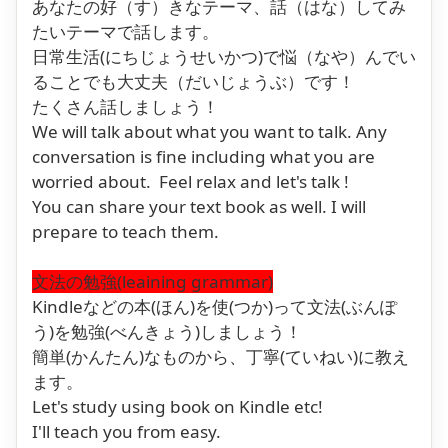
あなたの好（す）きなテーマ、話（はな）してみ
たいテーマで話します。
日常生活(にちじょうせいかつ)で悩（なや）んでい
ることでも大丈夫（だいじょうぶ）です！
たくさん話しましょう！
We will talk about what you want to talk. Any
conversation is fine including what you are
worried about. Feel relax and let's talk !
You can share your text book as well. I will
prepare to teach them.
文法の勉強(leaining grammar)
Kindleなどの本(ほん)を使(つか)って文法(ぶんぽ
う)を勉強(べんきょう)しましょう！
簡単(かんたん)なものから、丁寧(ていねい)に教え
ます。
Let's study using book on Kindle etc!
I'll teach you from easy.