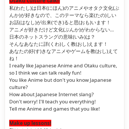
Otaku culture talk!!
私(わたし)は日本(にほん)のアニメやオタク文化(ぶ
んか)が好きなので、このテーマなら楽(たの)しい
お話(はなし)が出来(でき)ると思(おも)います！
アニメが好きだけど文化(ぶんか)がわからない…
日本のネットスラングの意味(いみ)は？
そんなあなたに詳(くわ)しく教(おし)えます！
あなたの好(す)きなアニメやゲームを教(おし)えて
ね！
I really like Japanese Anime and Otaku culture,
so I think we can talk really fun!
You like Anime but don't you know Japanese
culture?
How about Japanese Internet slang?
Don't worry! I'll teach you everything!
Tell me Anime and games that you like!
Make up lessons!