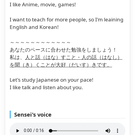
I like Anime, movie, games!
I want to teach for more people, so I'm leaining
English and Korean!
～～～～～～～～～～～～
あなたのペースに合わせた勉強をしましょう！
私は、
人と話
（はな）
すこと・人の話
（はなし）
を聞
（き）
くことが大好
（だいす）
きです。
Let's study Japanese on your pace!
I like talk and listen about you.
Sensei's voice