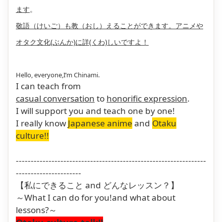
ます
。
敬語（けいご）も教（おし）
えることができます
。アニメや
オタク文化(ぶんか)に詳(くわ)しいですよ！
Hello, everyone,I’m Chinami.
I can teach from
casual conversation
to
honorific expression
.
I will support you and teach one by one!
I really know
Japanese anime
and
Otaku
culture!!
----------------------------------------------------------------
----------------------
【私にできること and どんなレッスン？】
～What I can do for you!and what about
lessons?～