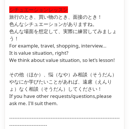
シチュエーションレッスン
旅行のとき、買い物のとき、面接のとき！
色んなシチュエーションがありますね。
色んな場面を想定して、実際に練習してみましょ
う！
For example, travel, shopping, interview...
It is value situation, right?
We think about value situation, so let's lesson!
その他（ほか）、悩（なや）み相談（そうだん）
やなにか学びたいことがあれば、遠慮（えんり
ょ）なく相談（そうだん）してください！
If you have other requests/questions,please
ask me. I'll suit them.
----------------------------------------------------------------
----------------------