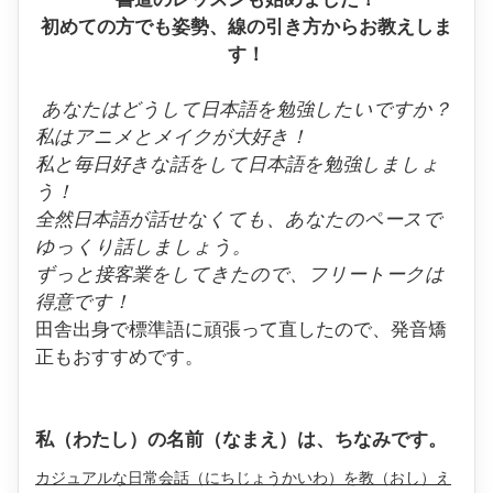
初めての方でも姿勢、線の引き方からお教えしま
す！
あなたはどうして日本語を勉強したいですか？
私はアニメとメイクが大好き！
私と毎日好きな話をして日本語を勉強しましょ
う！
全然日本語が話せなくても、あなたのペースで
ゆっくり話しましょう。
ずっと接客業をしてきたので、フリートークは
得意です！
田舎出身で標準語に頑張って直したので、発音矯
正もおすすめです。
私（わたし）の名前（なまえ）は、ちなみです。
カジュアルな日常会話（にちじょうかいわ）
を教
（おし）
え