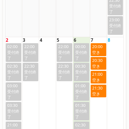
22:30
23:00
2
3
4
5
6
7
8
02:00
22:00
22:00
00:00
20:00
20:30
02:30
22:30
22:30
00:30
21:00
03:00
01:00
21:30
03:30
01:30
21:00
02:30