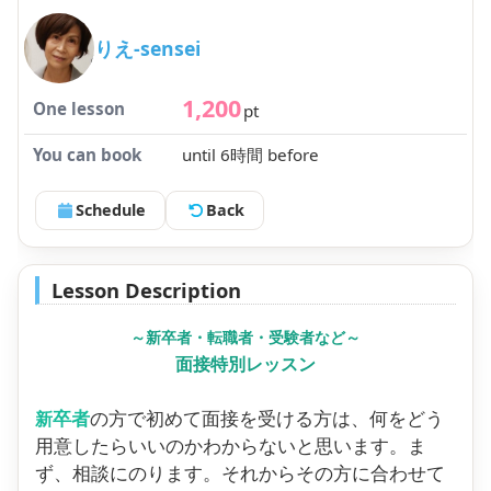
りえ-sensei
1,200
One lesson
pt
You can book
until 6時間 before
Schedule
Back
Lesson Description
～新卒者・転職者・受験者など～
面接特別レッスン
卒者
の方で初めて面接を受ける方は、何をどう
新
用意したらいいのかわからないと思います。ま
ず、相談にのります。それからその方に合わせて