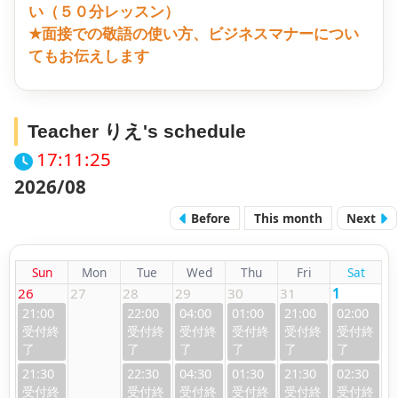
い（５０分レッスン）
★面接での敬語の使い方、ビジネスマナーについ
てもお伝えします
Teacher りえ's schedule
17:11:26
2026/08
Before
This month
Next
Sun
Mon
Tue
Wed
Thu
Fri
Sat
26
27
28
29
30
31
1
21:00
22:00
04:00
01:00
21:00
02:00
21:30
22:30
04:30
01:30
21:30
02:30