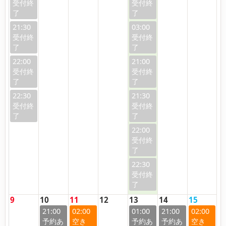
21:30
03:00
22:00
21:00
22:30
21:30
22:00
22:30
9
10
11
12
13
14
15
21:00
02:00
01:00
21:00
02:00