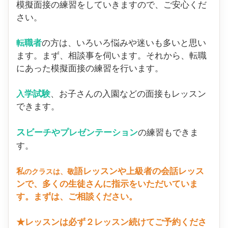
模擬面接の練習をしていきますので、ご安心くだ
さい。
職者
の方は、いろいろ悩みや迷いも多いと思い
転
ます。まず、相談事を伺います。それから、転職
にあった模擬面接の練習を行います。
学試験
、お子さんの入園などの面接もレッスン
入
できます。
ス
ビーチやプレゼンテーション
の練習もできま
す。
語レッスンや上級者の会話レッス
私
のクラスは、敬
ンで、多くの生徒さんに指示をいただいていま
す。まずは、ご相談ください。
★レッスンは必ず２レッスン続けてご予約くださ