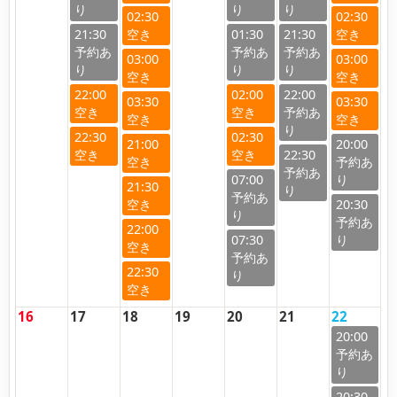
02:30
02:30
21:30
01:30
21:30
03:00
03:00
22:00
02:00
22:00
03:30
03:30
22:30
02:30
21:00
20:00
22:30
07:00
21:30
20:30
22:00
07:30
22:30
16
17
18
19
20
21
22
20:00
20:30