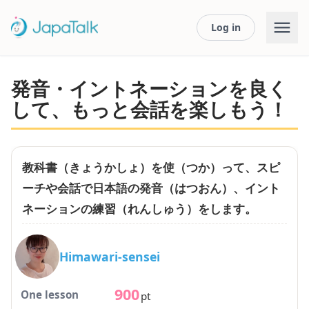
Log in
発音・イントネーションを良く
して、もっと会話を楽しもう！
教科書（きょうかしょ）を使（つか）って、スピ
ーチや会話で日本語の発音（はつおん）、イント
ネーションの練習（れんしゅう）をします。
Himawari-sensei
900
One lesson
pt