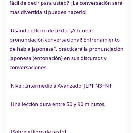
fácil de decir para usted? ¡La conversación será
más divertida si puedes hacerlo!
Usando el libro de texto "¡Adquirir
pronunciación conversacional! Entrenamiento
de habla japonesa", practicará la pronunciación
japonesa (entonación) en sus discursos y
conversaciones.
Nivel: Intermedio a Avanzado, JLPT N3~N1
Una lección dura entre 50 y 90 minutos.
[Sobre el libro de texto]