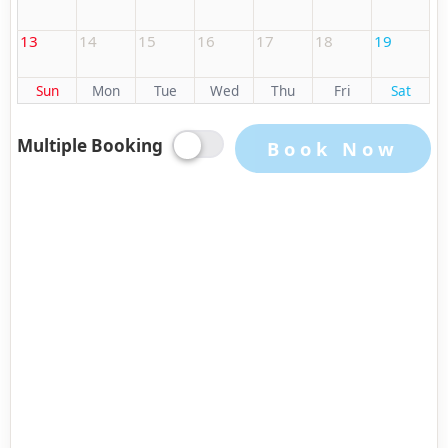
13
14
15
16
17
18
19
Sun
Mon
Tue
Wed
Thu
Fri
Sat
Multiple Booking
Book Now