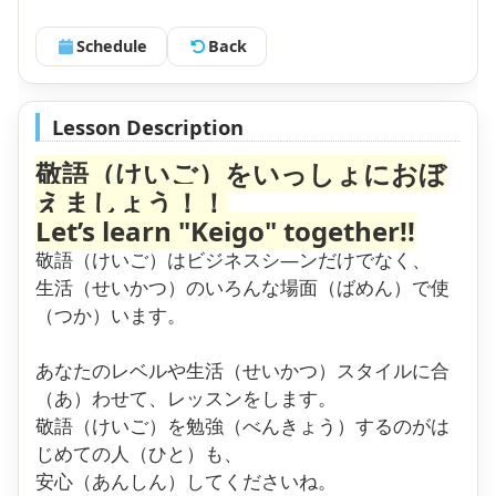
Schedule
Back
Lesson Description
敬語（けいご）をいっしょにおぼ
えましょう！！
Let’s learn "Keigo" together!!
敬語（けいご）はビジネスシ―ンだけでなく、
生活（せいかつ）のいろんな場面（ばめん）で使
（つか）います。
あなたのレベルや生活（せいかつ）スタイルに合
（あ）わせて、レッスンをします。
敬語（けいご）を勉強（べんきょう）するのがは
じめての人（ひと）も、
安心（あんしん）してくださいね。