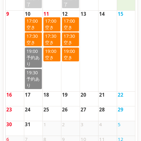
9
10
11
12
13
14
15
17:00
17:00
17:00
17:30
17:30
17:30
19:00
19:00
19:00
19:30
16
17
18
19
20
21
22
23
24
25
26
27
28
29
30
31
1
2
3
4
5
6
7
8
9
10
11
12