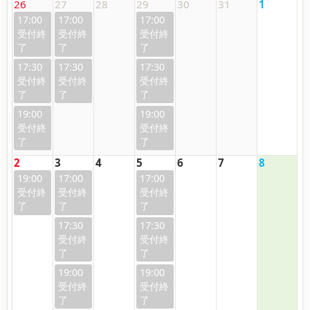
26
27
28
29
30
31
1
17:00
17:00
17:00
17:30
17:30
17:30
19:00
19:00
2
3
4
5
6
7
8
19:00
17:00
17:00
17:30
17:30
19:00
19:00