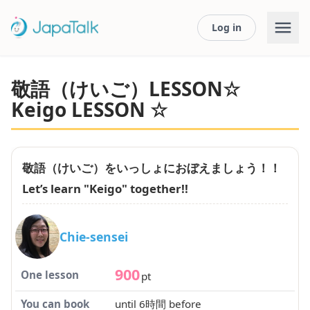
Log in
敬語（けいご）LESSON☆
Keigo LESSON ☆
敬語（けいご）をいっしょにおぼえましょう！！
Let’s learn "Keigo" together!!
Chie-sensei
900
One lesson
pt
You can book
until 6時間 before