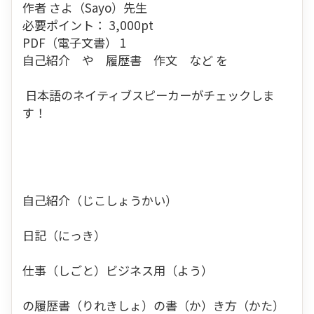
作者
さよ（Sayo）先生
必要ポイント：
3,000
pt
PDF（電子文書） 1
自己紹介 や 履歴書 作文 など を
日本語のネイティブスピーカーがチェックしま
す！
自己紹介（じこしょうかい）
日記（にっき）
仕事（しごと）ビジネス用（よう）
の履歴書（りれきしょ）の書（か）き方（かた）