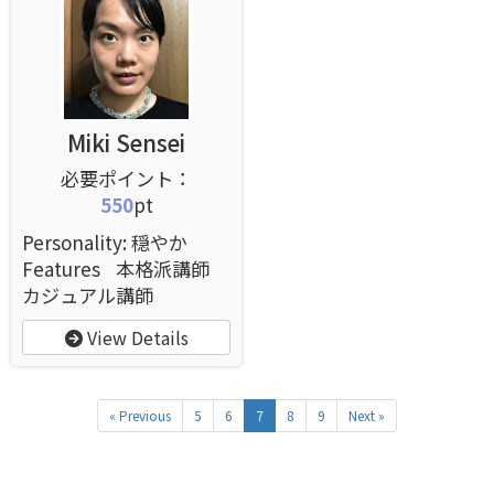
Miki Sensei
550
pt
Personality: 穏やか
Features
本格派講師
カジュアル講師
View Details
« Previous
5
6
7
8
9
Next »