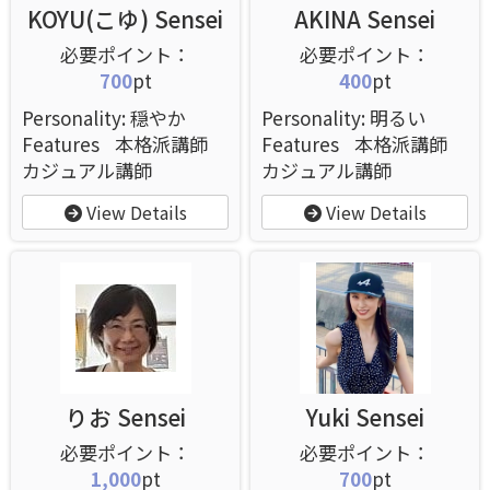
KOYU(こゆ) Sensei
AKINA Sensei
700
pt
400
pt
Personality: 穏やか
Personality: 明るい
Features
本格派講師
Features
本格派講師
カジュアル講師
カジュアル講師
View Details
View Details
りお Sensei
Yuki Sensei
1,000
pt
700
pt